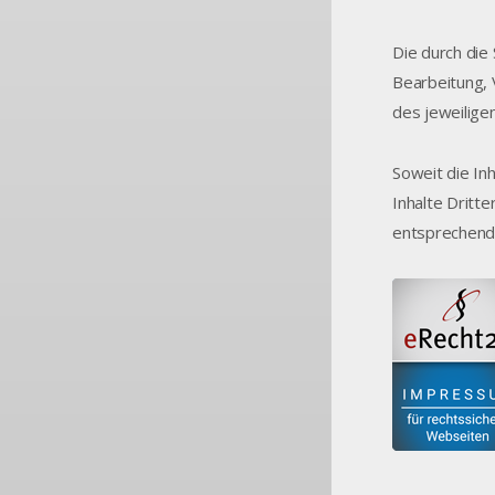
Die durch die
Bearbeitung, 
des jeweilige
Soweit die In
Inhalte Dritt
entsprechend