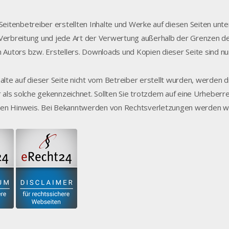
 Seitenbetreiber erstellten Inhalte und Werke auf diesen Seiten unt
Verbreitung und jede Art der Verwertung außerhalb der Grenzen d
n Autors bzw. Erstellers. Downloads und Kopien dieser Seite sind nu
halte auf dieser Seite nicht vom Betreiber erstellt wurden, werden
er als solche gekennzeichnet. Sollten Sie trotzdem auf eine Urhebe
en Hinweis. Bei Bekanntwerden von Rechtsverletzungen werden wir