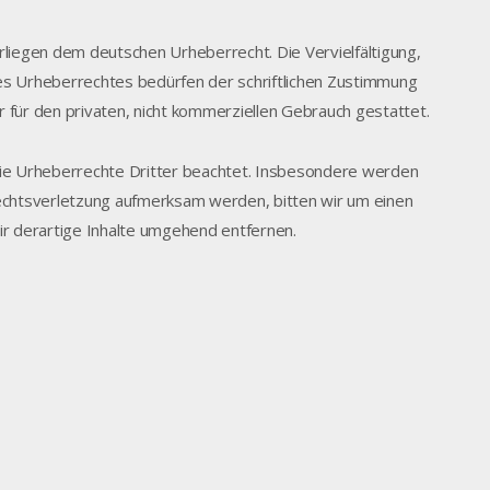
erliegen dem deutschen Urheberrecht. Die Vervielfältigung,
es Urheberrechtes bedürfen der schriftlichen Zustimmung
r für den privaten, nicht kommerziellen Gebrauch gestattet.
 die Urheberrechte Dritter beachtet. Insbesondere werden
rrechtsverletzung aufmerksam werden, bitten wir um einen
 derartige Inhalte umgehend entfernen.