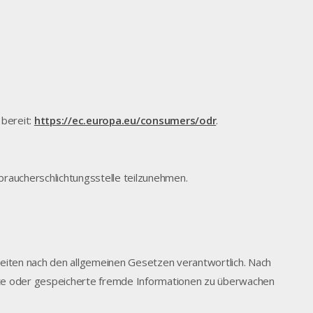
 bereit:
https://ec.europa.eu/consumers/odr
.
rbraucherschlichtungsstelle teilzunehmen.
Seiten nach den allgemeinen Gesetzen verantwortlich. Nach
telte oder gespeicherte fremde Informationen zu überwachen
.