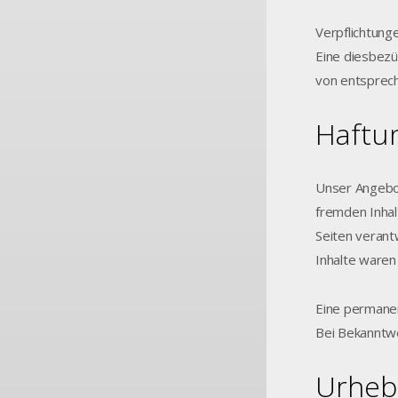
Verpflichtung
Eine diesbezü
von entsprec
Haftun
Unser Angebot
fremden Inhal
Seiten verant
Inhalte waren
Eine permanen
Bei Bekanntw
Urheb