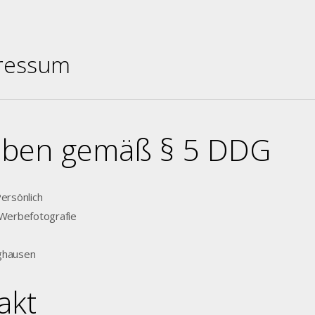
ressum
ben gemäß § 5 DDG
Persönlich
 Werbefotografie
ghausen
akt