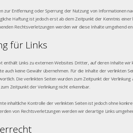
en zur Entfernung oder Sperrung der Nutzung von Informationen na
gliche Haftung ist jedoch erst ab dem Zeitpunkt der Kenntnis eine
henden Rechtsverletzungen werden wir diese Inhalte umgehend en
g für Links
 enthält Links zu externen Websites Dritter, auf deren Inhalte wir 
te auch keine Gewähr übernehmen. Für die Inhalte der verlinkten Sei
wortlich. Die verlinkten Seiten wurden zum Zeitpunkt der Verlinkun
 zum Zeitpunkt der Verlinkung nicht erkennbar.
te inhaltliche Kontrolle der verlinkten Seiten ist jedoch ohne konk
erden von Rechtsverletzungen werden wir derartige Links umgehen
errecht