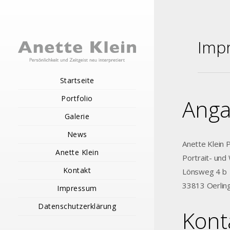
Imp
Startseite
Portfolio
Anga
Galerie
News
Anette Klein 
Anette Klein
Portrait- und
Kontakt
Lönsweg 4 b
33813 Oerlin
Impressum
Datenschutzerklärung
Kont