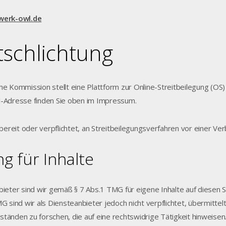
werk-owl.de
itschlichtung
he Kommission stellt eine Plattform zur Online-Streitbeilegung (OS)
-Adresse finden Sie oben im Impressum.
 bereit oder verpflichtet, an Streitbeilegungsverfahren vor einer Ve
g für Inhalte
bieter sind wir gemäß § 7 Abs.1 TMG für eigene Inhalte auf diesen 
MG sind wir als Diensteanbieter jedoch nicht verpflichtet, übermit
tänden zu forschen, die auf eine rechtswidrige Tätigkeit hinweisen