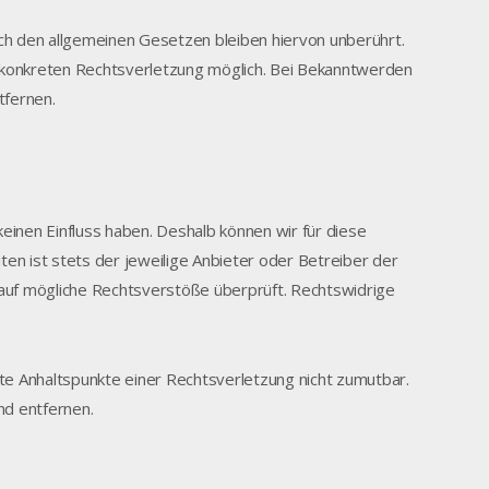
ch den allgemeinen Gesetzen bleiben hiervon unberührt.
r konkreten Rechtsverletzung möglich. Bei Bekanntwerden
tfernen.
keinen Einfluss haben. Deshalb können wir für diese
ten ist stets der jeweilige Anbieter oder Betreiber der
g auf mögliche Rechtsverstöße überprüft. Rechtswidrige
rete Anhaltspunkte einer Rechtsverletzung nicht zumutbar.
d entfernen.