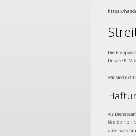
https://hand
Stre
Die Europäisc
Unsere E-Mail
Wir sind nicht
Haftun
Als Dienstean
§§ 8 bis 10 T
oder nach Ums