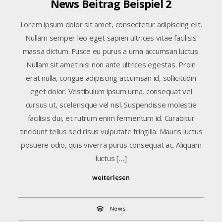
News Beitrag Beispiel 2
Lorem ipsum dolor sit amet, consectetur adipiscing elit.
Nullam semper leo eget sapien ultrices vitae facilisis
massa dictum. Fusce eu purus a urna accumsan luctus.
Nullam sit amet nisi non ante ultrices egestas. Proin
erat nulla, congue adipiscing accumsan id, sollicitudin
eget dolor. Vestibulum ipsum urna, consequat vel
cursus ut, scelerisque vel nisl. Suspendisse molestie
facilisis dui, et rutrum enim fermentum id. Curabitur
tincidunt tellus sed risus vulputate fringilla. Mauris luctus
posuere odio, quis viverra purus consequat ac. Aliquam
luctus […]
weiterlesen
News