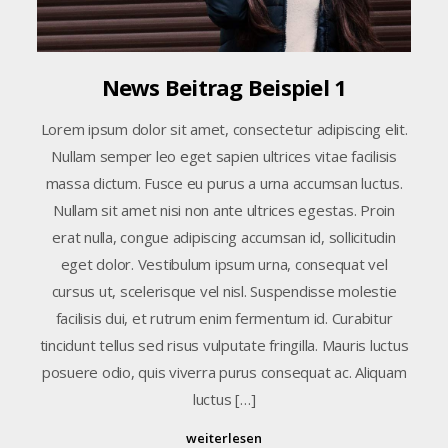
News Beitrag Beispiel 1
Lorem ipsum dolor sit amet, consectetur adipiscing elit.
Nullam semper leo eget sapien ultrices vitae facilisis
massa dictum. Fusce eu purus a urna accumsan luctus.
Nullam sit amet nisi non ante ultrices egestas. Proin
erat nulla, congue adipiscing accumsan id, sollicitudin
eget dolor. Vestibulum ipsum urna, consequat vel
cursus ut, scelerisque vel nisl. Suspendisse molestie
facilisis dui, et rutrum enim fermentum id. Curabitur
tincidunt tellus sed risus vulputate fringilla. Mauris luctus
posuere odio, quis viverra purus consequat ac. Aliquam
luctus […]
weiterlesen